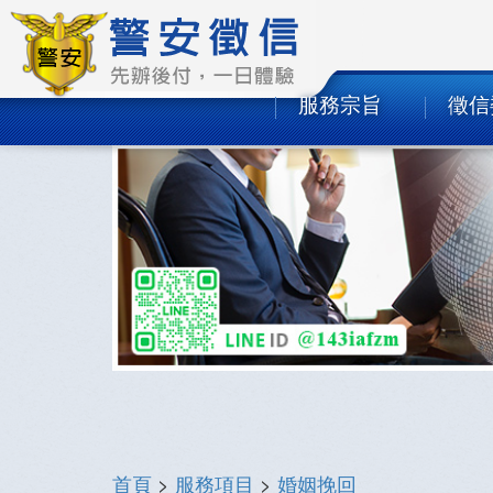
服務宗旨
徵信
首頁
>
服務項目
>
婚姻挽回