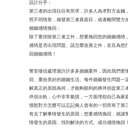
設計分手：
第三者的出現往往有所求，許多人為求對方金錢
照不同情形，揭發第三者真面目，或者離間雙方
婚姻感情挽回：
除了要排除第三者之外，想要挽回您的婚姻感情
感情是否出現問題、該怎麼改善之外，並且為您
回婚姻感情！
警安徵信處理過許許多多婚姻案件，因此我們更
回、重拾美好的婚姻生活。每件婚姻發生問題一
解真正的原因為何，才能夠順利的將伴侶從第三
伴侶出軌，心中非常氣憤，一方面埋怨自己為家
憤怒對方怎麼可以忘記兩人曾有的一切而有了第
有去了解事情發生的原因；想要感情挽回，就讓
情發生的原因、找到解決的方式、成功感情挽回