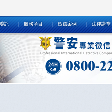
委託
服務項目
徵信案例
法律講堂