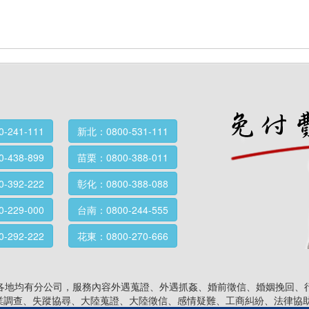
-241-111
新北：0800-531-111
-438-899
苗栗：0800-388-011
-392-222
彰化：0800-388-088
-229-000
台南：0800-244-555
-292-222
花東：0800-270-666
省各地均有分公司，服務內容外遇蒐證、外遇抓姦、婚前徵信、婚姻挽回、
業調查、失蹤協尋、大陸蒐證、大陸徵信、感情疑難、工商糾紛、法律協