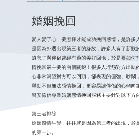
婚姻挽回
愛人變了心，要怎樣才能成功挽回感情，是許多
是因為外遇出現第三者的緣故，許多人有了新歡
遺忘了與伴侶曾經有過的美好回憶，於是要如何
情挽回最主要的兩個關鍵！很多人埋怨對方出軌
心非常渴望對方可以回頭，卻表現的倔強、吵鬧
舉動不但無法感情挽回，更容易讓伴侶的心傾向
警安徵信專業婚姻感情挽回服務主要針對以下方
第三者排除：
婚姻感情生變，往往就是因為第三者的出現，於
的第一步。