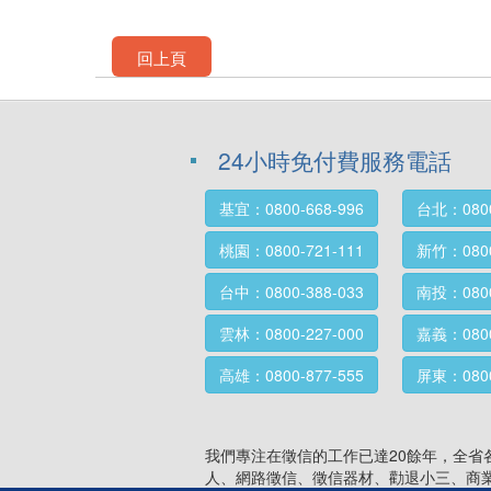
回上頁
24小時免付費服務電話
基宜：0800-668-996
台北：0800
桃園：0800-721-111
新竹：0800
台中：0800-388-033
南投：0800
雲林：0800-227-000
嘉義：0800
高雄：0800-877-555
屏東：0800
我們專注在徵信的工作已達20餘年，全
人、網路徵信、徵信器材、勸退小三、商