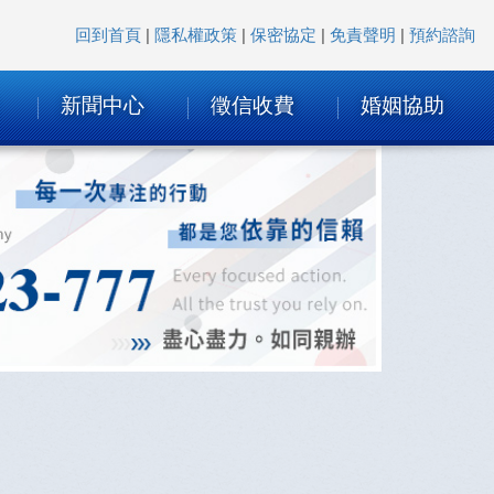
回到首頁
|
隱私權政策
|
保密協定
|
免責聲明
|
預約諮詢
新聞中心
徵信收費
婚姻協助