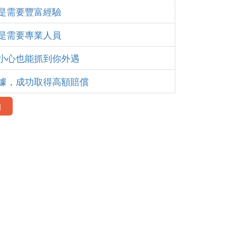
是需要豐富經驗
是需要專業人員
小心也能抓到你外遇
據，成功取得高額賠償
例