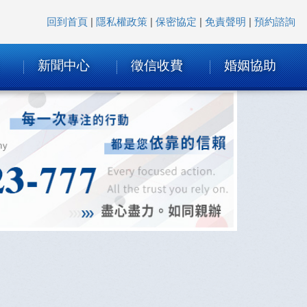
回到首頁
|
隱私權政策
|
保密協定
|
免責聲明
|
預約諮詢
新聞中心
徵信收費
婚姻協助