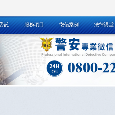
委託
服務項目
徵信案例
法律講堂