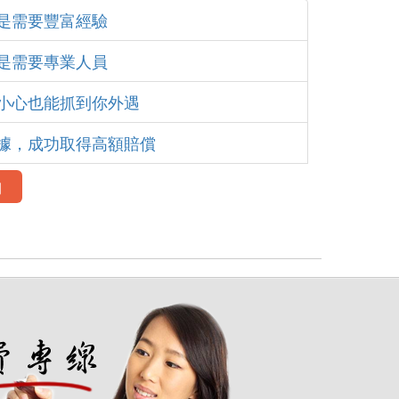
是需要豐富經驗
是需要專業人員
小心也能抓到你外遇
據，成功取得高額賠償
例