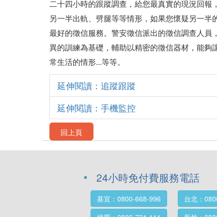
二十四小時的跟蹤調查，給您最真實的現況回報
另一半出軌、劈腿等等情形，如果您懷疑另一半
最好的徵信服務。警安徵信派出的徵信調查人員
異的訓練為基礎，輔助以精密的徵信器材，能夠
常生活的情形...等等。
延伸閱讀：追蹤跟蹤
延伸閱讀：手機監控
回上頁
24小時免付費服務電話
基宜：0800-668-996
台北：0800