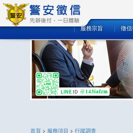
服務宗旨
徵信
首頁
>
服務項目
>
行蹤調查