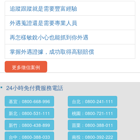
追蹤跟蹤就是需要豐富經驗
外遇蒐證還是需要專業人員
再怎樣敏銳小心也能抓到你外遇
掌握外遇證據，成功取得高額賠償
更多徵信案例
24小時免付費服務電話
基宜：0800-668-996
台北：0800-241-111
新北：0800-531-111
桃園：0800-721-111
新竹：0800-438-899
苗栗：0800-388-011
台中：0800-388-033
南投：0800-392-222