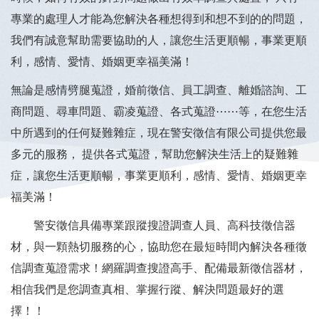
專業的處理人才能為您解決各種想得到和想不到的的問題，
我們有誠意幫助需要協助的人，讓您生活更順暢，事業更順
利，感情、愛情、婚姻更幸福美滿！
無論是感情劈腿蒐證，婚前徵信、員工調查、離婚諮詢、工
商問題、尋車問題、霸凌蒐證、各式蒐證⋯⋯等，在您生活
中所遇到的任何疑難雜症，現在警安徵信有限公司提供您最
多元的服務， 提供各式蒐證，幫助您解決生活上的疑難雜
症，讓您生活更順暢，事業更順利，感情、愛情、婚姻更幸
福美滿！
警安徵信具備專業跟蹤搜證調查人員、高科技徵信器
材，與一顆熱切服務的心，協助您在最短時間內解決各種徵
信調查蒐證需求！網羅調查搜證高手、配備最新徵信器材，
相信我們是您調查真相、掌握行蹤、解決問題最好的選
擇！！