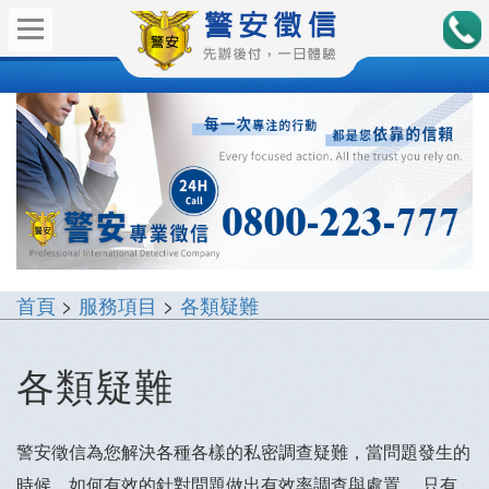
首頁
>
服務項目
>
各類疑難
各類疑難
警安徵信為您解決各種各樣的私密調查疑難，當問題發生的
時候，如何有效的針對問題做出有效率調查與處置， 只有