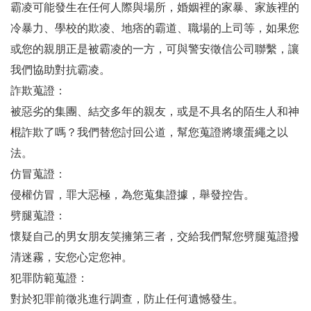
霸凌可能發生在任何人際與場所，婚姻裡的家暴、家族裡的
冷暴力、學校的欺凌、地痞的霸道、職場的上司等，如果您
或您的親朋正是被霸凌的一方，可與警安徵信公司聯繫，讓
我們協助對抗霸凌。
詐欺蒐證：
被惡劣的集團、結交多年的親友，或是不具名的陌生人和神
棍詐欺了嗎？我們替您討回公道，幫您蒐證將壞蛋繩之以
法。
仿冒蒐證：
侵權仿冒，罪大惡極，為您蒐集證據，舉發控告。
劈腿蒐證：
懷疑自己的男女朋友笑擁第三者，交給我們幫您劈腿蒐證撥
清迷霧，安您心定您神。
犯罪防範蒐證：
對於犯罪前徵兆進行調查，防止任何遺憾發生。