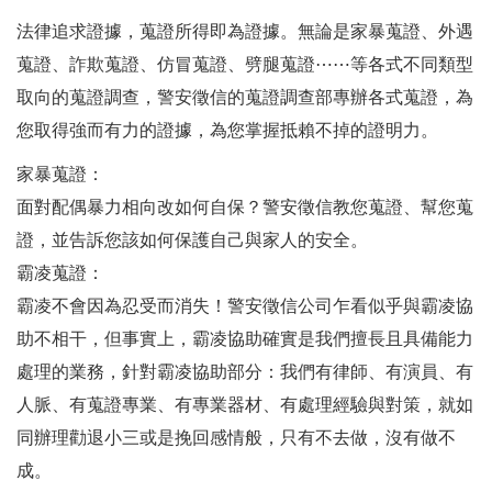
法律追求證據，蒐證所得即為證據。無論是家暴蒐證、外遇
蒐證、詐欺蒐證、仿冒蒐證、劈腿蒐證⋯⋯等各式不同類型
取向的蒐證調查，警安徵信的蒐證調查部專辦各式蒐證，為
您取得強而有力的證據，為您掌握抵賴不掉的證明力。
家暴蒐證：
面對配偶暴力相向改如何自保？警安徵信教您蒐證、幫您蒐
證，並告訴您該如何保護自己與家人的安全。
霸凌蒐證：
霸凌不會因為忍受而消失！警安徵信公司乍看似乎與霸凌協
助不相干，但事實上，霸凌協助確實是我們擅長且具備能力
處理的業務，針對霸凌協助部分：我們有律師、有演員、有
人脈、有蒐證專業、有專業器材、有處理經驗與對策，就如
同辦理勸退小三或是挽回感情般，只有不去做，沒有做不
成。