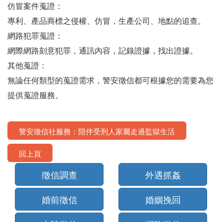
仿冒案件蒐證：
專利、產品商標之侵權、仿冒，生產公司、地點的追查。
網路犯罪蒐證：
網際網路刻意犯罪，通訊內容，記錄證據，找出證據。
其他蒐證：
無論任何類型的蒐證需求，警安徵信都可根據您的需要為您
提供蒐證服務。
警安徵信社服務：陪伴受刑人家屬走過監獄生活
回上頁
徵信調查
外遇抓姦
婚前徵信
婚姻挽回