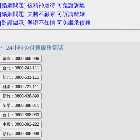
[婚姻問題] 被精神虐待 可蒐證訴離
[婚姻問題] 夫賭不顧家 可訴請離婚
[監護繼承] 舉證不知情 可免繼承債務
24小時免付費服務電話
基宜：0800-668-996
台北：0800-241-111
新北：0800-531-111
桃園：0800-721-111
新竹：0800-438-899
苗栗：0800-388-011
台中：0800-388-033
南投：0800-392-222
彰化：0800-388-088